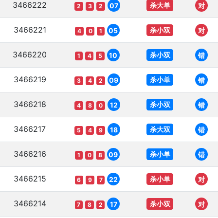
3466222
杀大单
07
对
2
3
2
3466221
杀小双
05
对
4
0
1
3466220
杀小双
10
错
1
4
5
3466219
杀小单
09
错
3
4
2
3466218
杀小双
12
错
4
8
0
3466217
杀大双
18
错
5
4
9
3466216
杀小单
09
错
1
0
8
3466215
杀小单
22
对
6
9
7
3466214
杀小双
17
对
7
8
2