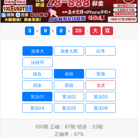
3
+
9
+
8
=
20
-
大
双
加拿大
加拿大西
台湾
比特币
组合
杀组
双项
四余
双组
龙虎
算法01
算法02
算法03
算法04
算法05
算法06
100
期 正确：
67
期 错误：
33
期
正确率：
67
%