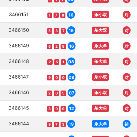
3466151
杀小双
16
对
1
7
8
3466150
杀大双
15
对
5
3
7
3466149
杀大单
16
对
6
2
8
3466148
杀大单
08
对
2
5
1
3466147
杀小双
09
对
9
0
0
3466146
杀小双
07
对
2
0
5
3466145
杀大单
12
对
3
0
9
3466144
杀大单
19
错
9
7
3