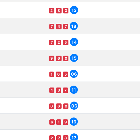
13
2
8
3
18
7
4
7
14
7
2
5
15
9
6
0
06
1
0
5
11
1
3
7
06
0
6
0
16
6
1
9
17
2
7
8