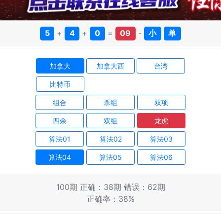
5
+
4
+
0
=
09
-
小
单
加拿大
加拿大西
台湾
比特币
组合
杀组
双项
四余
双组
龙虎
算法01
算法02
算法03
算法04
算法05
算法06
100
期 正确：
38
期 错误：
62
期
正确率：
38
%