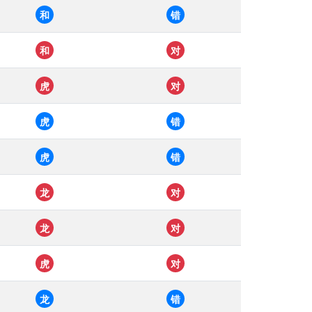
和
错
和
对
虎
对
虎
错
虎
错
龙
对
龙
对
虎
对
龙
错