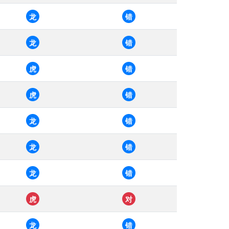
龙
错
龙
错
虎
错
虎
错
龙
错
龙
错
龙
错
虎
对
龙
错