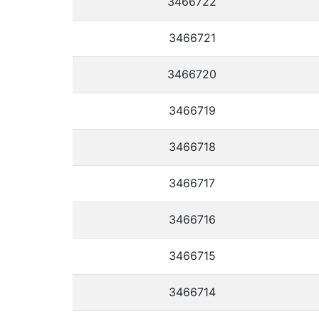
3466722
3466721
3466720
3466719
3466718
3466717
3466716
3466715
3466714