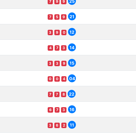
25
7
9
9
21
7
5
9
12
3
9
0
14
4
7
3
15
3
3
9
04
0
0
4
22
7
7
8
16
6
7
3
11
3
6
2