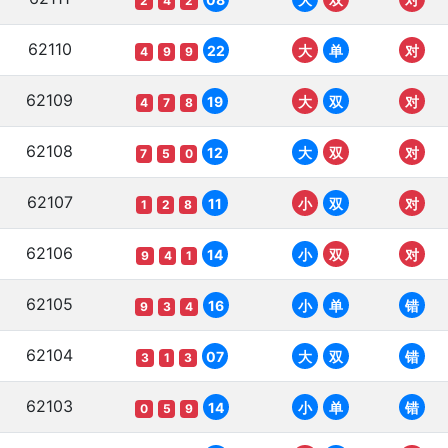
2
4
2
62110
22
大
单
对
4
9
9
62109
19
大
双
对
4
7
8
62108
12
大
双
对
7
5
0
62107
11
小
双
对
1
2
8
62106
14
小
双
对
9
4
1
62105
16
小
单
错
9
3
4
62104
07
大
双
错
3
1
3
62103
14
小
单
错
0
5
9