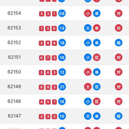
62154
08
小
单
对
5
2
1
62153
13
大
单
对
1
3
9
62152
18
小
单
错
3
9
6
62151
16
小
双
对
6
7
3
62150
12
小
单
对
3
6
3
62149
21
大
双
对
9
9
3
62148
16
小
双
对
4
5
7
62147
10
大
单
错
4
3
3