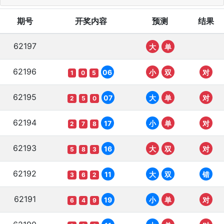
期号
开奖内容
预测
结果
62197
大
单
62196
06
小
双
对
1
0
5
62195
07
大
单
对
2
5
0
62194
17
小
单
对
2
7
8
62193
16
大
双
对
5
8
3
62192
11
大
双
错
3
6
2
62191
19
小
单
对
6
4
9