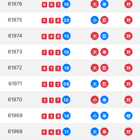
61976
16
大
单
对
9
6
1
61975
20
小
双
对
5
7
8
61974
15
大
双
对
5
4
6
61973
19
大
单
对
7
7
5
61972
18
大
双
对
8
7
3
61971
06
大
双
对
3
1
2
61970
10
小
单
对
2
1
7
61969
14
小
单
错
2
3
9
61968
11
大
单
对
5
4
2