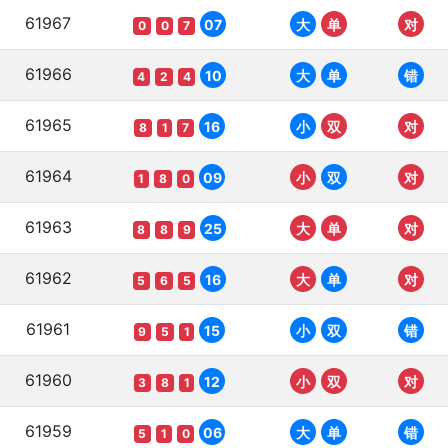
61967
07
大
单
对
0
0
7
61966
10
大
单
错
4
2
4
61965
16
小
双
对
8
1
7
61964
09
小
双
对
1
8
0
61963
25
大
单
对
8
8
9
61962
16
大
单
对
5
6
5
61961
15
小
双
错
9
5
1
61960
12
小
双
对
3
8
1
61959
06
大
单
错
5
1
0