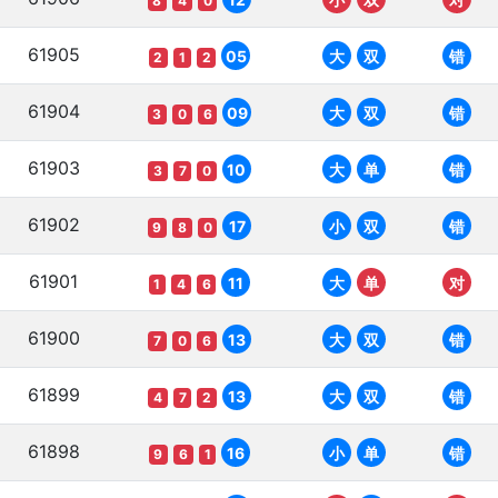
8
4
0
61905
05
大
双
错
2
1
2
61904
09
大
双
错
3
0
6
61903
10
大
单
错
3
7
0
61902
17
小
双
错
9
8
0
61901
11
大
单
对
1
4
6
61900
13
大
双
错
7
0
6
61899
13
大
双
错
4
7
2
61898
16
小
单
错
9
6
1