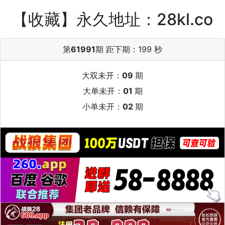
【收藏】永久地址：28kl.co
第
61991
期 距下期：
199 秒
大双未开：
09
期
大单未开：
01
期
小单未开：
02
期