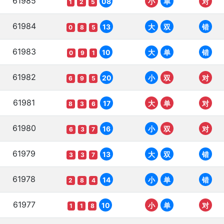
61985
08
小
单
对
1
2
5
61984
13
大
双
错
0
8
5
61983
10
大
单
错
0
9
1
61982
20
小
双
对
6
9
5
61981
17
大
单
对
8
3
6
61980
16
小
双
对
6
3
7
61979
13
大
双
错
3
3
7
61978
14
小
单
错
2
8
4
61977
10
小
单
对
1
1
8