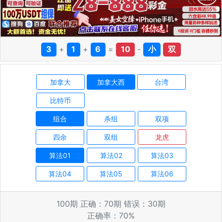
3
+
1
+
6
=
10
-
小
双
加拿大
加拿大西
台湾
比特币
组合
杀组
双项
四余
双组
龙虎
算法01
算法02
算法03
算法04
算法05
算法06
100
期 正确：
70
期 错误：
30
期
正确率：
70
%