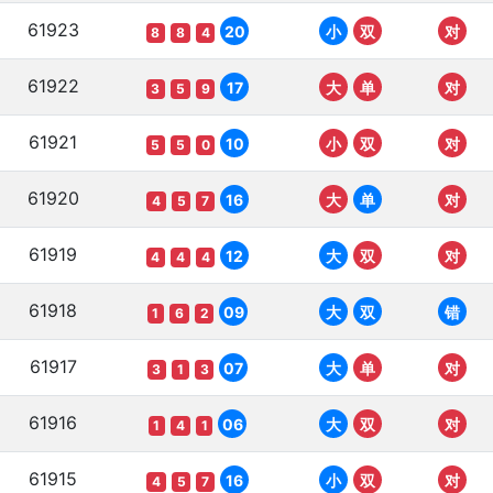
61923
20
小
双
对
8
8
4
61922
17
大
单
对
3
5
9
61921
10
小
双
对
5
5
0
61920
16
大
单
对
4
5
7
61919
12
大
双
对
4
4
4
61918
09
大
双
错
1
6
2
61917
07
大
单
对
3
1
3
61916
06
大
双
对
1
4
1
61915
16
小
双
对
4
5
7